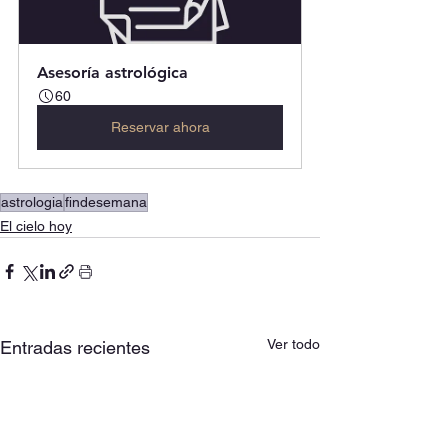
Asesoría astrológica
60
Reservar ahora
astrologia
findesemana
El cielo hoy
Ver todo
Entradas recientes