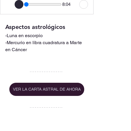
8:04
Aspectos astrológicos
-Luna en escorpio
-Mercurio en libra cuadratura a Marte 
en Cáncer
VER LA CARTA ASTRAL DE AHORA