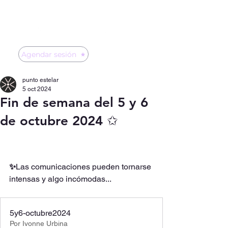
Agendar sesión
punto estelar
5 oct 2024
Fin de semana del 5 y 6
de octubre 2024 ✩
✨
Las comunicaciones pueden tornarse 
intensas y algo incómodas...
5y6-octubre2024
Por Ivonne Urbina