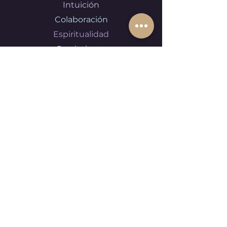
Intuición
Colaboración
Espiritualidad
Crecimiento
Motivación
Luz
Inspiración
Colaboradores en el tiempo