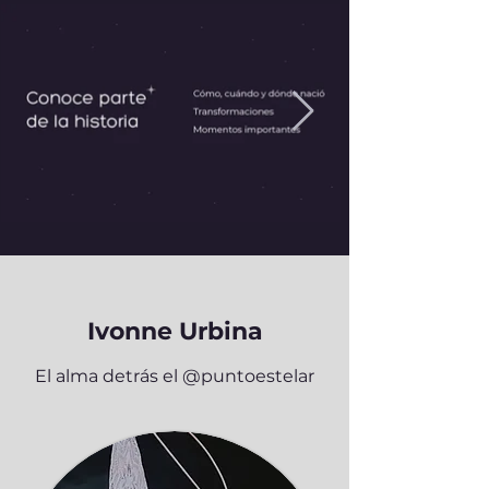
Ivonne Urbina
El alma detrás el @puntoestelar