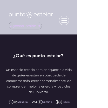
Agendar sesión
¿Qué es punto estelar?
Un espacio creado para enriquecer la vida
de quienes están en búsqueda de
conocerse más, crecer personalmente, de
comprender mejor la energía y los ciclos
del universo.