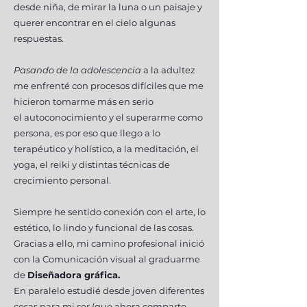
desde niña, de mirar la luna o un paisaje y
querer encontrar en el cielo algunas
respuestas.
Pasando de la adolescencia
a la adultez
me enfrenté con procesos difíciles que me
hicieron tomarme más en serio
el autoconocimiento y el superarme como
persona, es por eso que llego a lo
terapéutico y holístico, a la meditación, el
yoga, el reiki y distintas técnicas de
crecimiento personal.
Siempre he sentido conexión con el arte, lo
estético, lo lindo y funcional de las cosas.
Gracias a ello, m
i camino profesional inició
con la Comunicación visual al graduarme
de
Diseñadora gráfica.
En paralelo estudié desde joven diferentes
cosas para mi ser (que ahora comparto