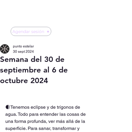
Agendar sesión
punto estelar
30 sept 2024
Semana del 30 de
septiembre al 6 de
octubre 2024
🌒Tenemos eclipse y de trígonos de 
agua. Todo para entender las cosas de 
una forma profunda, ver más allá de la 
superficie. Para sanar, transformar y 