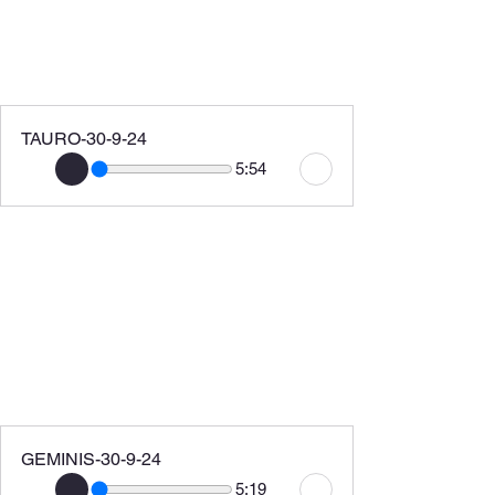
TAURO-30-9-24
5:54
GEMINIS-30-9-24
5:19