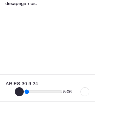
desapegarnos.
ARIES-30-9-24
5:06