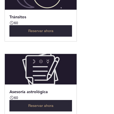
Tránsitos
60
Reservar ahora
Asesoría astrológica
60
Reservar ahora