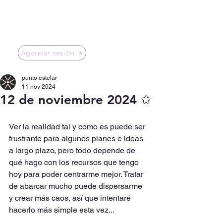
Agendar sesión
punto estelar
11 nov 2024
12 de noviembre 2024 ✩
Ver la realidad tal y como es puede ser 
frustrante para algunos planes e ideas 
a largo plazo, pero todo depende de 
qué hago con los recursos que tengo 
hoy para poder centrarme mejor. Tratar 
de abarcar mucho puede dispersarme 
y crear más caos, así que intentaré 
hacerlo más simple esta vez...