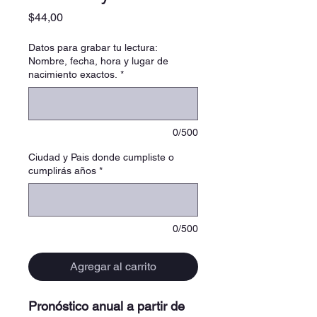
Precio
$44,00
Datos para grabar tu lectura:
Nombre, fecha, hora y lugar de
nacimiento exactos.
*
0/500
Ciudad y Pais donde cumpliste o
cumplirás años
*
0/500
Agregar al carrito
Pronóstico anual a partir de