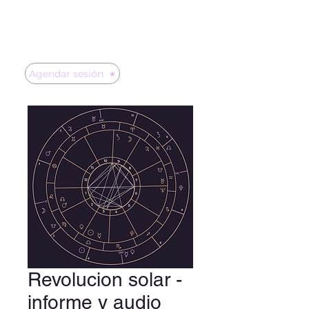
Agendar sesión
Revolucion solar -
informe y audio