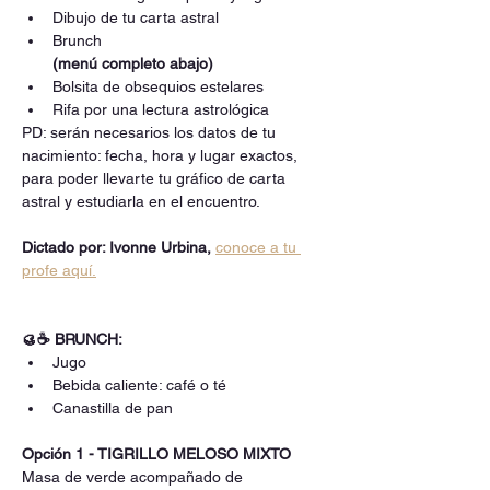
Dibujo de tu carta astral
Brunch 
(menú completo abajo)
Bolsita de obsequios estelares
Rifa por una lectura astrológica
PD: serán necesarios los datos de tu 
nacimiento: fecha, hora y lugar exactos, 
para poder llevarte tu gráfico de carta 
astral y estudiarla en el encuentro.
Dictado por: Ivonne Urbina, 
conoce a tu 
profe aquí.
🥮☕ BRUNCH:
Jugo
Bebida caliente: café o té
Canastilla de pan 
Opción 1 - TIGRILLO MELOSO MIXTO
Masa de verde acompañado de 