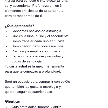
✨Guía para conocer e interpretar tu luna, 
sol y ascendente. Profundiza en los 3 
elementos principales de tu carta natal 
para aprender más de ti.
¿Qué aprenderás?
Conceptos básicos de astrología
Qué es la luna, el sol y el ascendente. 
Cómo trabajar cada uno en tu vida.
Combinación de tu sol+ asc+ luna
Práctica y ejemplos con tu carta
Espacio para atender preguntas y 
dudas de astrología
Tu carta astral es la mejor herramienta 
para que te conozcas a profundidad.
Será un espacio para compartir con otr@s 
que también les gusta la astrología y 
quieren seguir descubriéndose.
💖Incluye:
Guía astrológica impresa y digital