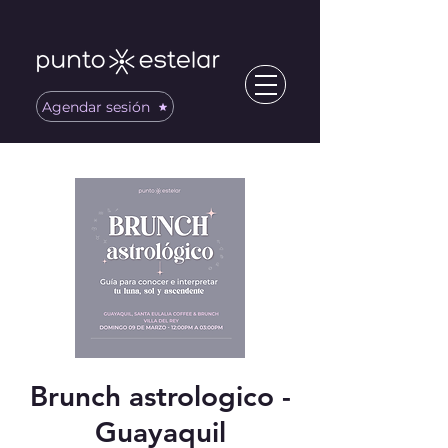
Agendar sesión
Brunch astrologico -
Guayaquil