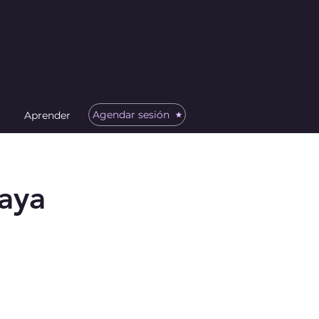
Agendar sesión
Aprender
aya