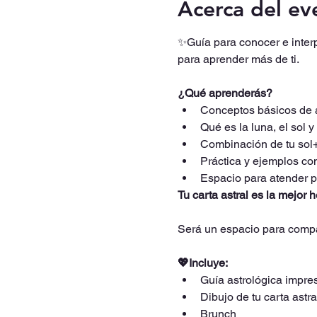
Acerca del ev
✨Guía para conocer e interpr
para aprender más de ti.
¿Qué aprenderás?
Conceptos básicos de a
Qué es la luna, el sol 
Combinación de tu sol
Práctica y ejemplos con
Espacio para atender p
Tu carta astral es la mejor
Será un espacio para compar
💖Incluye:
Guía astrológica impres
Dibujo de tu carta astra
Brunch 