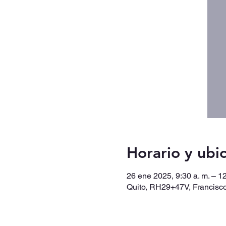
Horario y ubi
26 ene 2025, 9:30 a. m. – 12
Quito, RH29+47V, Francisco