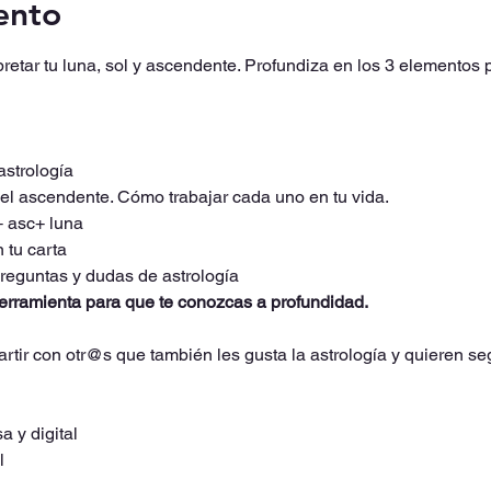
ento
etar tu luna, sol y ascendente. Profundiza en los 3 elementos pr
strología
y el ascendente. Cómo trabajar cada uno en tu vida.
+ asc+ luna
 tu carta
reguntas y dudas de astrología
 herramienta para que te conozcas a profundidad.
tir con otr@s que también les gusta la astrología y quieren se
a y digital
l