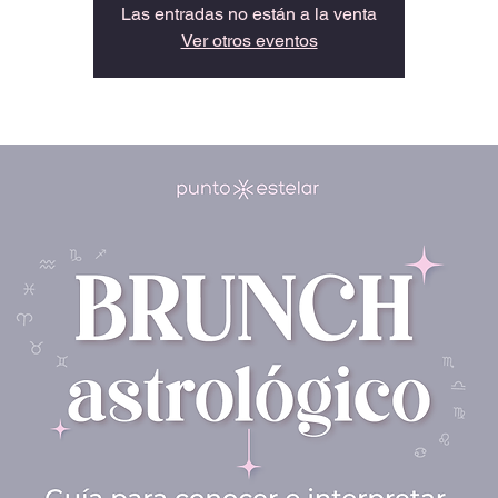
Las entradas no están a la venta
Ver otros eventos