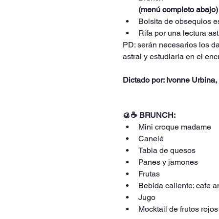
(menú completo abajo)
Bolsita de obsequios e
Rifa por una lectura as
PD: serán necesarios los dat
astral y estudiarla en el enc
Dictado por: Ivonne Urbina, 
🥮☕ BRUNCH:
Mini croque madame
Canelé
Tabla de quesos
Panes y jamones
Frutas
Bebida caliente: cafe 
Jugo
Mocktail de frutos rojos