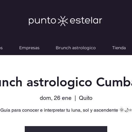
os
Empresas
Brunch astrologico
Tienda
unch astrologico Cumb
dom, 26 ene
  |  
Quito
Guía para conocer e interpretar tu luna, sol y ascendente 🌞🌙⭐