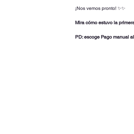
¡Nos vemos pronto! ✨✨
Mira cómo estuvo la primera
PD: escoge Pago manual al 