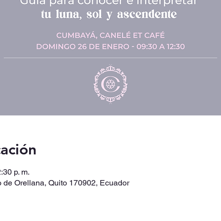
cación
:30 p. m.
 de Orellana, Quito 170902, Ecuador