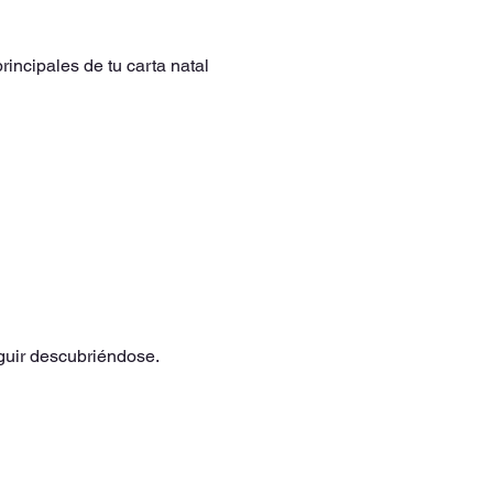
incipales de tu carta natal 
guir descubriéndose.