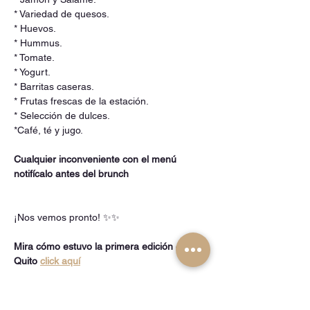
* Variedad de quesos.
* Huevos.
* Hummus.
* Tomate.
* Yogurt.
* Barritas caseras.
* Frutas frescas de la estación.
* Selección de dulces.
*Café, té y jugo.
Cualquier inconveniente con el menú 
notifícalo antes del brunch
¡Nos vemos pronto! ✨✨
Mira cómo estuvo la primera edición en 
Quito 
click aquí
Valor en pesos chilenos: 