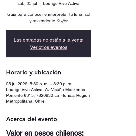
sáb, 25 jul
  |  
Lounge Vive Activa
Guía para conocer e interpretar tu luna, sol
y ascendente 🌞🌙⭐
Las entradas no están a la venta
Ver otros eventos
Horario y ubicación
25 jul 2026, 5:30 p. m. – 8:30 p. m.
Lounge Vive Activa, Av. Vicuña Mackenna
Poniente 6315, 7820830 La Florida, Región
Metropolitana, Chile
Acerca del evento
Valor en pesos chilenos: 