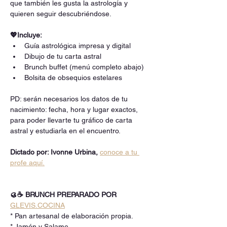
que también les gusta la astrología y 
quieren seguir descubriéndose.
💖Incluye:
Guía astrológica impresa y digital
Dibujo de tu carta astral
Brunch buffet (menú completo abajo)
Bolsita de obsequios estelares
PD: serán necesarios los datos de tu 
nacimiento: fecha, hora y lugar exactos, 
para poder llevarte tu gráfico de carta 
astral y estudiarla en el encuentro.
Dictado por: Ivonne Urbina, 
conoce a tu 
profe aquí.
🥮☕ BRUNCH PREPARADO POR 
GLEVIS.COCINA
* Pan artesanal de elaboración propia.
* Jamón y Salame.